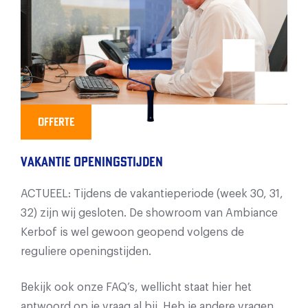
Offerte
Vakantie openingstijden
ACTUEEL: Tijdens de vakantieperiode (week 30, 31,
32) zijn wij gesloten. De showroom van Ambiance
Kerbof is wel gewoon geopend volgens de
reguliere openingstijden.
Bekijk ook onze FAQ’s, wellicht staat hier het
antwoord op je vraag al bij. Heb je andere vragen,