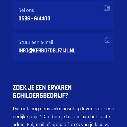
Bel ons
0596 - 614400
Stuur een e-mail
info@kerbofdelfzijl.nl
Zoek je een ervaren
schildersbedrijf?
Dat ook nog eens vakmanschap levert voor een
eerlijke prijs? Dan ben je bij ons aan het juiste
adres! Bel, mail óf upload foto’s van je klus via