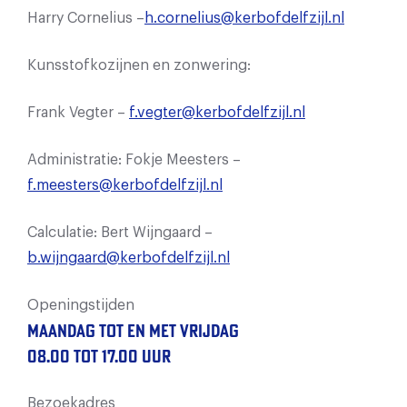
Harry Cornelius –
h.cornelius@kerbofdelfzijl.nl
Kunsstofkozijnen en zonwering:
Frank Vegter –
f.vegter@kerbofdelfzijl.nl
Administratie: Fokje Meesters –
f.meesters@kerbofdelfzijl.nl
Calculatie: Bert Wijngaard –
b.wijngaard@kerbofdelfzijl.nl
Openingstijden
Maandag tot en met vrijdag
08.00 tot 17.00 uur
Bezoekadres