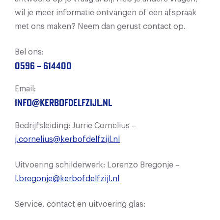
wil je meer informatie ontvangen of een afspraak
met ons maken? Neem dan gerust contact op.
Bel ons:
0596 – 614400
Email:
info@kerbofdelfzijl.nl
Bedrijfsleiding: Jurrie Cornelius –
j.cornelius@kerbofdelfzijl.nl
Uitvoering schilderwerk: Lorenzo Bregonje –
l.bregonje@kerbofdelfzijl.nl
Service, contact en uitvoering glas: