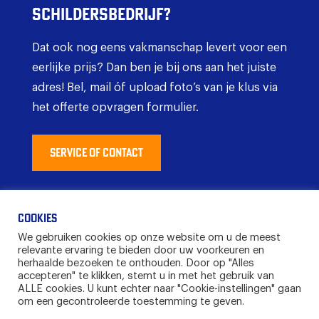
schildersbedrijf?
Dat ook nog eens vakmanschap levert voor een
eerlijke prijs? Dan ben je bij ons aan het juiste
adres! Bel, mail óf upload foto’s van je klus via
het offerte opvragen formulier.
SERVICE OF CONTACT
Cookies
© 2026
We gebruiken cookies op onze website om u de meest
relevante ervaring te bieden door uw voorkeuren en
Downloads Kerbof
herhaalde bezoeken te onthouden. Door op "Alles
Medewerkers
accepteren" te klikken, stemt u in met het gebruik van
ALLE cookies. U kunt echter naar "Cookie-instellingen" gaan
om een ​​gecontroleerde toestemming te geven.