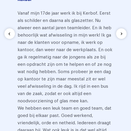
Vanaf mijn 17de jaar werk ik bij Kerbof. Eerst
als schilder en daarna als glaszetter. Nu
alweer een aantal jaren teamleider. En ik heb
behoorlijk wat afwisseling in mijn werk! Ik ga
naar de klanten voor opname, ik werk op
kantoor, dan weer naar de werkplaats. En ook
ga ik regelmatig naar de jongens als ze bij
een opdracht zijn om te helpen en of ze nog
wat nodig hebben. Soms probeer je een dag
op kantoor te zijn maar meestal zit er wel
veel afwisseling in de dag. Ik rijd in een bus
van de zaak, zodat er ook altijd een
noodvoorziening of glas mee kan.
We hebben een leuk team en goed team, dat
goed bij elkaar past. Goed werkend,
vriendelijk, orde en netheid. Iedereen draagt
daaraan bij. Wat ook leuk is is dat wel altijd