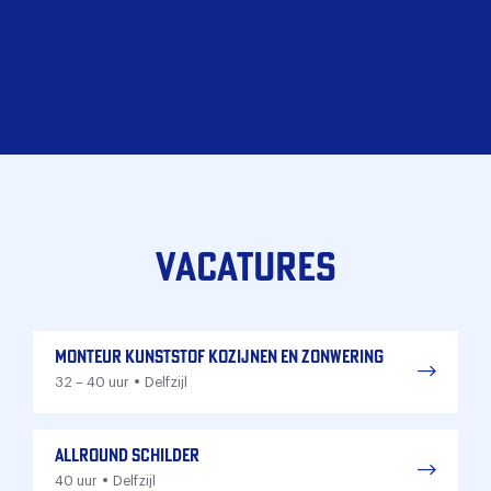
Vacatures
Monteur kunststof kozijnen en zonwering
•
32 – 40 uur
Delfzijl
Allround schilder
•
40 uur
Delfzijl