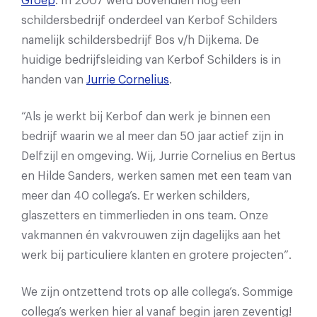
Groep
. In 2007 werd bovendien nog een
schildersbedrijf onderdeel van Kerbof Schilders
namelijk schildersbedrijf Bos v/h Dijkema. De
huidige bedrijfsleiding van Kerbof Schilders is in
handen van
Jurrie Cornelius
.
“Als je werkt bij Kerbof dan werk je binnen een
bedrijf waarin we al meer dan 50 jaar actief zijn in
Delfzijl en omgeving. Wij, Jurrie Cornelius en Bertus
en Hilde Sanders, werken samen met een team van
meer dan 40 collega’s. Er werken schilders,
glaszetters en timmerlieden in ons team. Onze
vakmannen én vakvrouwen zijn dagelijks aan het
werk bij particuliere klanten en grotere projecten”.
We zijn ontzettend trots op alle collega’s. Sommige
collega’s werken hier al vanaf begin jaren zeventig!