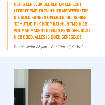
Het is een leuk bedrijf en een echt
leerbedrijf. Er zijn hier medewerkers
die goed kunnen opleiden. Het is hier
‘gemütlich’. Ik hoop dat mijn tijd hier
vol mag maken tot mijn pensioen. Ik zit
hier goed, alles is goed geregeld!
Dennis Kwint 38 jaar – Schilder bij Kerbof