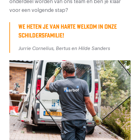
onderdeel worden van ons team en ben je klaar
voor een volgende stap?
We heten je van harte welkom in onze
schildersfamilie!
Jurrie Cornelius,
Bertus en Hilde Sanders