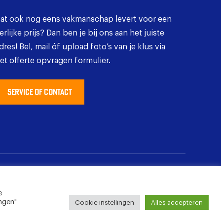
at ook nog eens vakmanschap levert voor een
erlijke prijs? Dan ben je bij ons aan het juiste
dres! Bel, mail óf upload foto’s van je klus via
et offerte opvragen formulier.
SERVICE OF CONTACT
e
ingen"
Cookie instellingen
Alles accepteren
Offerte
opvragen