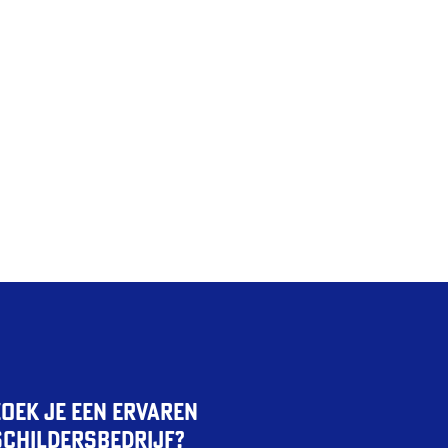
Zoek je een ervaren
schildersbedrijf?