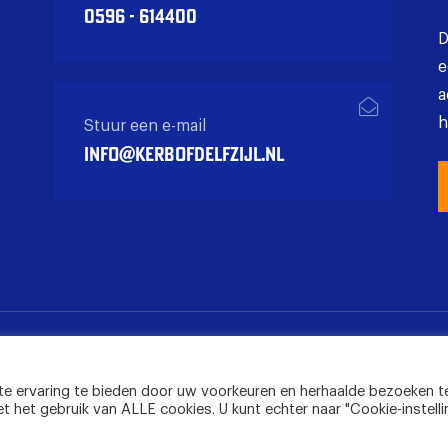
0596 - 614400
D
e
a
h
Stuur een e-mail
info@kerbofdelfzijl.nl
e ervaring te bieden door uw voorkeuren en herhaalde bezoeken t
t het gebruik van ALLE cookies. U kunt echter naar "Cookie-instell